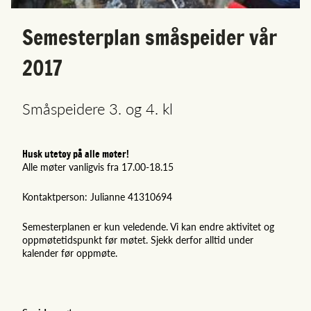
Semesterplan småspeider vår
2017
Småspeidere 3. og 4. kl
Husk utetøy på alle møter!
Alle møter vanligvis fra 17.00-18.15
Kontaktperson: Julianne 41310694
Semesterplanen er kun veledende. Vi kan endre aktivitet og
oppmøtetidspunkt før møtet. Sjekk derfor alltid under
kalender før oppmøte.