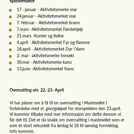
Speidermøter
17 . januar - Aktivitetsmerke snø
24.januar - Aktivitetsmerket snø
7. februar - Aktivtetsmerket brann
7.mars -Aktivitetsmerket Førstehjelp
21.mars -Kunter og livline
4.april - Aktivitetsmerket Fyr og flamme
18.april - Aktivitetsmerket Dyr i Vann
2. mai - akitvitetsmerke Innsekt
30.mai - Aktivitetsmerke kano
13.june -Aktivitetsmerket Kano
Overnatting ute 22.-23- April
Vi har planer om å få til en overnatting i Masteseilet i
forbindelse med st. georgsløpet for storspeidere den 23.april.
Vi kommer tilbake med mer informasjon om dette dersom vi
får det til. Det er da snakk om overnatting i masteseilet som er
som et stort sirkustelt fra lørdag kl 18 til søndag formiddag.
Info kommer.